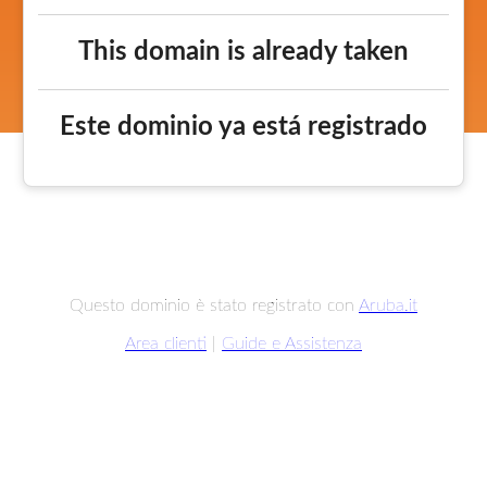
This domain is already taken
Este dominio ya está registrado
Questo dominio è stato registrato con
Aruba.it
Area clienti
|
Guide e Assistenza